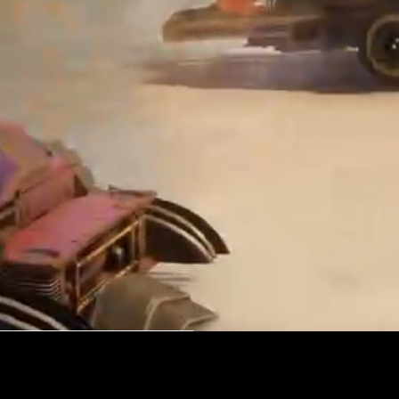
X SERIES X|S