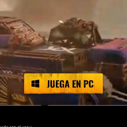
JUEGA EN PC
 PS4/PS5
JUEGA EN XBO